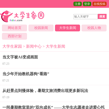
注册
登录
在线投稿
搜索
网站首页
校园新闻
大学生新闻
校园人物
西部计划
大学生家园
>
新闻中心
>
大学生新闻
当文字被AI变成画面
07-23
当少年开始教机器狗“看路”
07-21
从赶景点到慢体验，暑期文旅消费出现更多新玩法
07-19
一间暑期教室里的“双向成长” ——大学生志愿者走进爱心托