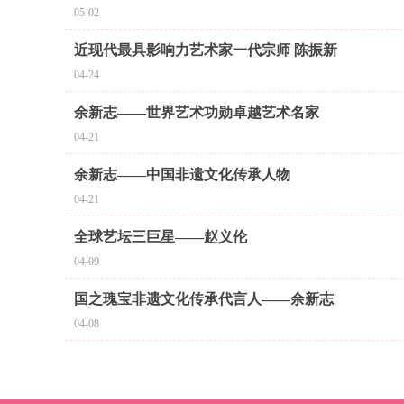
05-02
近现代最具影响力艺术家一代宗师 陈振新
04-24
余新志——世界艺术功勋卓越艺术名家
04-21
余新志——中国非遗文化传承人物
04-21
全球艺坛三巨星——赵义伦
04-09
国之瑰宝非遗文化传承代言人——余新志
04-08