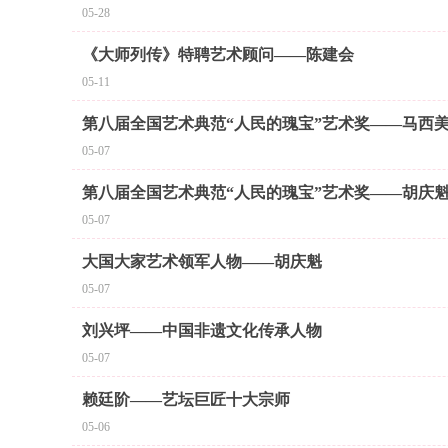
05-28
《大师列传》特聘艺术顾问——陈建会
05-11
第八届全国艺术典范“人民的瑰宝”艺术奖——马西
05-07
第八届全国艺术典范“人民的瑰宝”艺术奖——胡庆
05-07
大国大家艺术领军人物——胡庆魁
05-07
刘兴坪——中国非遗文化传承人物
05-07
赖廷阶——艺坛巨匠十大宗师
05-06