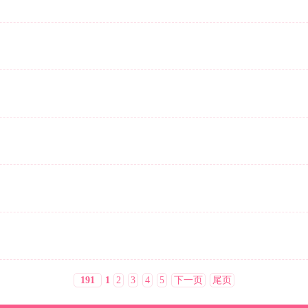
191
1
2
3
4
5
下一页
尾页