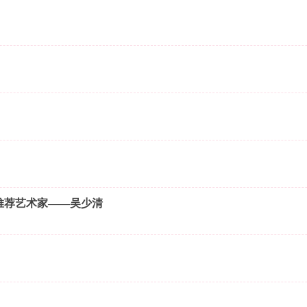
心推荐艺术家——吴少清