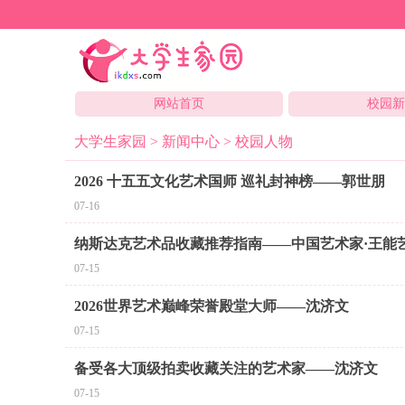
网站首页
校园
大学生家园
>
新闻中心
>
校园人物
2026 十五五文化艺术国师 巡礼封神榜——郭世朋
07-16
纳斯达克艺术品收藏推荐指南——中国艺术家·王能
07-15
2026世界艺术巅峰荣誉殿堂大师——沈济文
07-15
备受各大顶级拍卖收藏关注的艺术家——沈济文
07-15