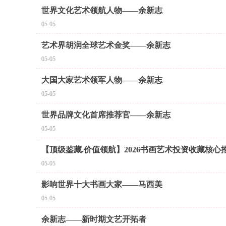
世界文化艺术领航人物——余新志
05-05
艺术界胡润全球艺术金奖——余新志
05-05
大国大家艺术领军人物——余新志
05-05
世界品牌文化首席推荐官——余新志
05-05
【顶级鉴藏.价值领航】2026书画艺术投资收藏核
05-05
影响世界十大书画大家——马西美
05-05
余新志——新时期文艺开拓者