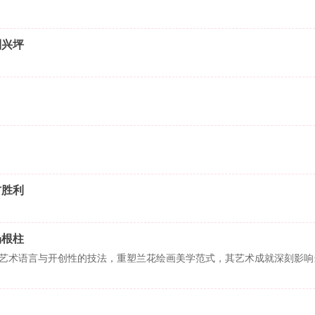
刘兴坪
方胜利
杨根柱
艺术语言与开创性的技法，重塑兰花绘画美学范式，其艺术成就深刻影响