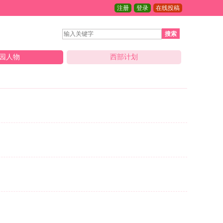
注册
登录
在线投稿
搜索
园人物
西部计划