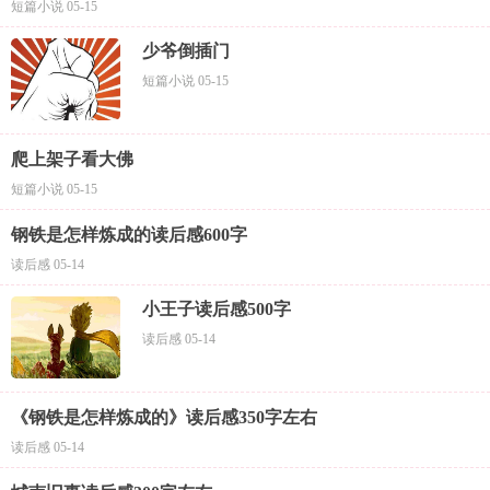
短篇小说 05-15
少爷倒插门
短篇小说 05-15
爬上架子看大佛
短篇小说 05-15
钢铁是怎样炼成的读后感600字
读后感 05-14
小王子读后感500字
读后感 05-14
《钢铁是怎样炼成的》读后感350字左右
读后感 05-14