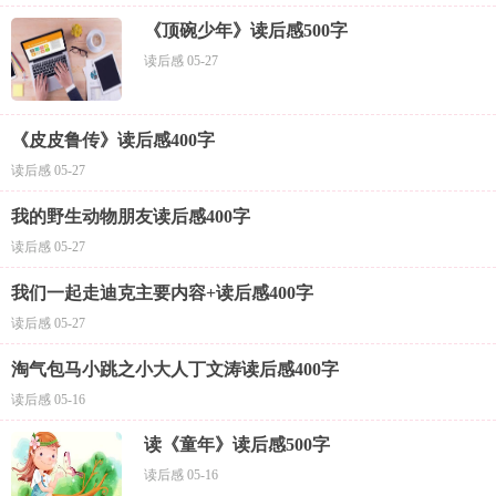
《顶碗少年》读后感500字
读后感 05-27
《皮皮鲁传》读后感400字
读后感 05-27
我的野生动物朋友读后感400字
读后感 05-27
我们一起走迪克主要内容+读后感400字
读后感 05-27
淘气包马小跳之小大人丁文涛读后感400字
读后感 05-16
读《童年》读后感500字
读后感 05-16