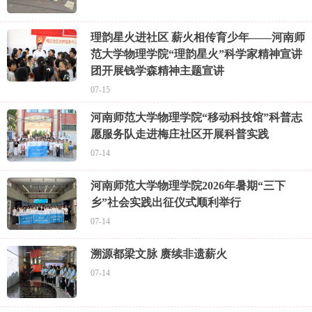
理韵星火进社区 薪火相传育少年——河南师
范大学物理学院“理韵星火”科学家精神宣讲
团开展钱学森精神主题宣讲
07-15
河南师范大学物理学院“移动科技馆”科普志
愿服务队走进梅庄社区开展科普实践
07-14
河南师范大学物理学院2026年暑期“三下
乡”社会实践出征仪式顺利举行
07-14
溯源都梁文脉 赓续非遗薪火
07-14