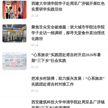
西建大华清学院学子赴周至广济镇开展红色
实景研学实践活动
07-14
聚焦舌尖安全破难题：浙大城市学院法学院
学子走访一线调研，探寻无堂食外卖治理优
化路径
07-14
“心系旅农”实践团赴甫吉村开启2026年暑
期“三下乡”社会实践
07-13
把准乡村脉搏，助力振兴发展：“心系旅农”
实践团赴甫吉村对接工作
07-13
西安建筑科技大学华清学院赴周至县广济镇
开展“三下乡”专项调研