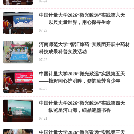
07-24
中国计量大学2026“微光致远”实践第六天
——以尺丈量世界，用心探寻生命
07-23
河南师范大学“智汇豫药”实践团开展中药材
科技成果科普实践活动
07-22
中国计量大学2026“微光致远”实践第五天
——榴籽同心护明眸，婺韵流芳育少年
07-22
中国计量大学2026“微光致远”实践第四天
——纵览星河山海，细品笔墨书香
07-21
中国计量大学2026“微光致远”实践第三天