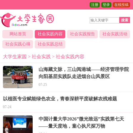
注册
登录
在线投稿
搜索
网站首页
社会实践内容
社会实践报告
社会实践活动
社会实践心得
社会实践总结
大学生家园
>
社会实践
>
社会实践内容
山海藏文脉，三山阅港城——经济管理学院
向阳基层实践队走进烟台山风景区
07-25
以植医专业赋能绿色农业，青春深耕平度破解农残难题
07-24
中国计量大学2026”微光致远”实践第七天
——量天度地，童心执尺探万物