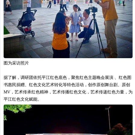
图为采访照片
据了解，调研团依托平江红色底色，聚焦红色主题晚会展演 、红色图
书惠民捐赠、红色文化艺术转化等特色活动，创作原创舞台剧、原创
MV，艺术传承红色精神，艺术传播红色文化，艺术传递红色力量，为
平江红色文化赋能。