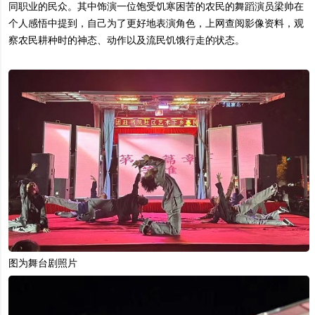
同职业的民众。其中饰演一位饱受饥寒困苦的农民的舞蹈演员梁帅在
个人感悟中提到，自己为了更好地表演角色，上网查阅影像资料，观
察农民耕种时的神态、动作以及流民饥饿行走的状态。
图为舞台剧照片