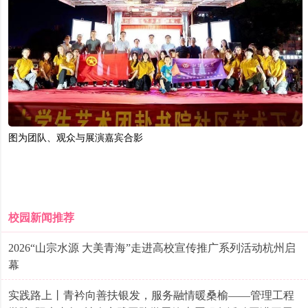
图为团队、观众与展演嘉宾合影
校园新闻推荐
2026“山宗水源 大美青海”走进高校宣传推广系列活动杭州启
幕
实践路上丨青衿向善扶银发，服务融情暖桑榆——管理工程