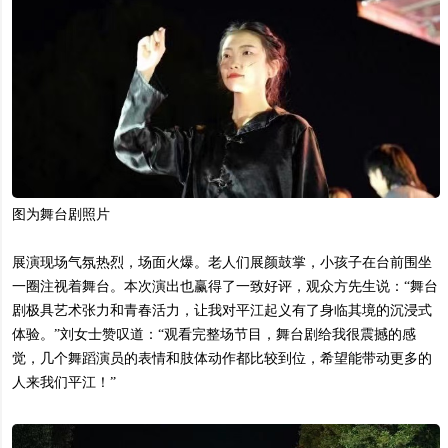
图为舞台剧照片
展演现场气氛热烈，场面火爆。老人们展颜鼓掌，小孩子在台前围坐
一圈注视着舞台。本次演出也赢得了一致好评，观众方先生说：“舞台
剧极具艺术张力和青春活力，让我对平江起义有了身临其境的沉浸式
体验。”刘女士赞叹道：“观看完整场节目，舞台剧给我很震撼的感
觉，几个舞蹈演员的表情和肢体动作都比较到位，希望能带动更多的
人来我们平江！”