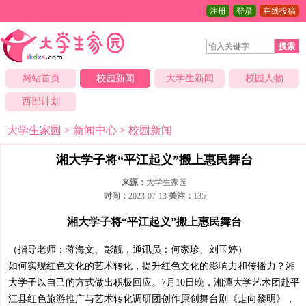
注册
登录
在线投稿
搜索
网站首页
校园新闻
大学生新闻
校园人物
西部计划
大学生家园
>
新闻中心
>
校园新闻
湘大学子将“平江起义”搬上惠民舞台
来源：
大学生家园
时间：
2023-07-13
关注：
135
湘大学子将“平江起义”搬上惠民舞台
（指导老师：蒋海文、彭靓，通讯员：何家珍、刘玉婷）
如何实现红色文化的艺术转化，提升红色文化的影响力和传播力？湘
大学子以自己的方式做出积极回应。7月10日晚，湘潭大学艺术团赴平
江县红色旅游推广与艺术转化调研团创作原创舞台剧《走向黎明》，