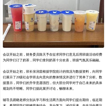
会议开始之前，财务委员陈天予在征求同学们意见后用班级活动经费
为同学们订了奶茶，同学们拿到奶茶十分欢喜，班级气氛其乐融融。
会议开始之初，班长张润苗根据学院统计的情况与数据资料，向同学
们展示了20级社会学班去向意向的整体情况并进行了简单了分析。数
据显示，同学们的升学意愿强烈，但大部分同学对于自己未来的具体
规划尚不明晰。同学们据此展开讨论，畅聊未来。
辅导员易晓老师分别从学习和生活两方面向同学们提出期待，临近期
末，希望同学们能够劳逸结合，充分复习，诚信应考。在生活中要注