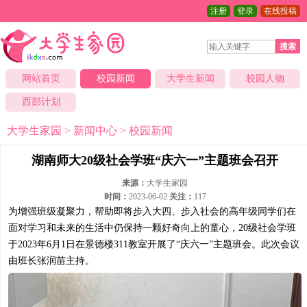
注册
登录
在线投稿
搜索
网站首页
校园新闻
大学生新闻
校园人物
西部计划
大学生家园
>
新闻中心
>
校园新闻
湖南师大20级社会学班“庆六一”主题班会召开
来源：
大学生家园
时间：
2023-06-02
关注：
117
为增强班级凝聚力，帮助即将步入大四、步入社会的高年级同学们在
面对学习和未来的生活中仍保持一颗好奇向上的童心，20级社会学班
于2023年6月1日在景德楼311教室开展了“庆六一”主题班会。此次会议
由班长张润苗主持。