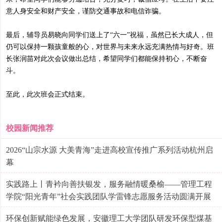
意人身安全和财产安全，谨防交通事故和电信诈骗。
最后，辅导员易晓向同学们送上了“六一”祝福，虽然已长大成人，但
仍可以保持一颗孩童般的心，对世界与未来永远充满热情与好奇。班
长张润苗对此次会议做出总结，希望同学们都能保持初心，不断奋
斗。
至此，此次班会正式结束。
校园新闻推荐
2026“山宗水源 大美青海”走进高校宣传推广系列活动杭州启
幕
实践路上丨青衿向善扶银发，服务融情暖桑榆——管理工程
学院“阳光青年”社会实践团队学雷锋志愿服务活动圆满开展
环保创新赋能绿色发展，安徽理工大学团队研发环保型煤基