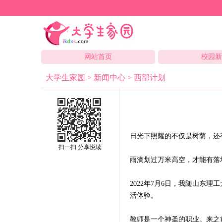
网站首页
校园
大学生家园
>
新闻中心
>
西部计划
日光下照耀的不仅是树荫，还
扫一扫 分享悦读
雨滴划过万米高空，才能有落
2022年7月6日，我随山东
活体验。
教师是一个神圣的职业。来之