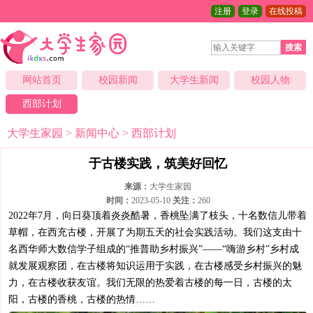
注册
登录
在线投稿
搜索
网站首页
校园新闻
大学生新闻
校园人物
西部计划
大学生家园
>
新闻中心
>
西部计划
于古楼实践，筑美好回忆
来源：
大学生家园
时间：
2023-05-10
关注：
260
2022年7月，向日葵顶着炎炎酷暑，香桃坠满了枝头，十名数信儿带着
草帽，在西充古楼，开展了为期五天的社会实践活动。我们这支由十
名西华师大数信学子组成的“推普助乡村振兴”——“嗨游乡村”乡村成
就发展观察团，在古楼将知识运用于实践，在古楼感受乡村振兴的魅
力，在古楼收获友谊。我们无限的热爱着古楼的每一日，古楼的太
阳，古楼的香桃，古楼的热情……