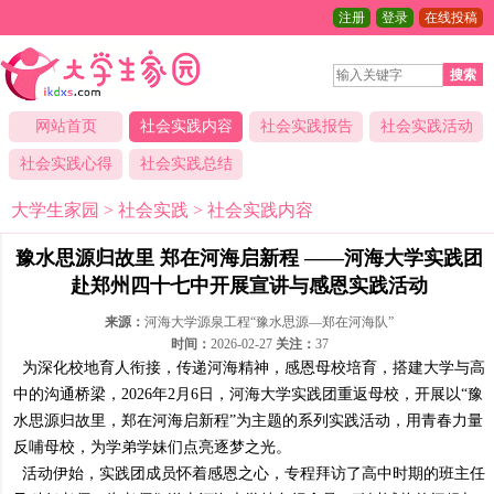
注册
登录
在线投稿
搜索
网站首页
社会实践内容
社会实践报告
社会实践活动
社会实践心得
社会实践总结
大学生家园
>
社会实践
>
社会实践内容
豫水思源归故里 郑在河海启新程 ——河海大学实践团
赴郑州四十七中开展宣讲与感恩实践活动
来源：
河海大学源泉工程“豫水思源—郑在河海队”
时间：
2026-02-27
关注：
37
为深化校地育人衔接，传递河海精神，感恩母校培育，搭建大学与高
中的沟通桥梁，2026年2月6日，河海大学实践团重返母校，开展以“豫
水思源归故里，郑在河海启新程”为主题的系列实践活动，用青春力量
反哺母校，为学弟学妹们点亮逐梦之光。
活动伊始，实践团成员怀着感恩之心，专程拜访了高中时期的班主任