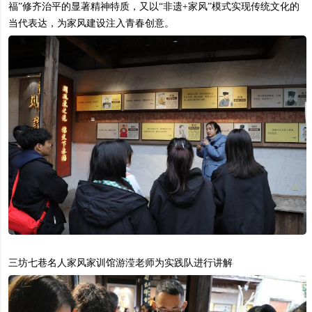
福”修齐治平的显著精神特质，又以“非遗+家风”模式实现传统文化的
当代表达，为家风建设注入青春创意。
三坊七巷名人家风家训馆游滢老师为实践队进行讲解