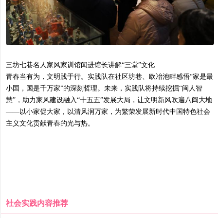
三坊七巷名人家风家训馆闻进馆长讲解“三堂”文化
青春当有为，文明践于行。实践队在社区坊巷、欧冶池畔感悟“家是最
小国，国是千万家”的深刻哲理。未来，实践队将持续挖掘“闽人智
慧”，助力家风建设融入“十五五”发展大局，让文明新风吹遍八闽大地
——以小家促大家，以清风润万家，为繁荣发展新时代中国特色社会
主义文化贡献青春的光与热。
社会实践内容推荐