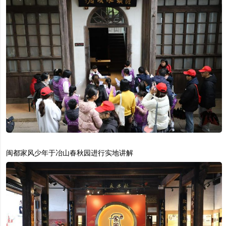
闽都家风少年于冶山春秋园进行实地讲解