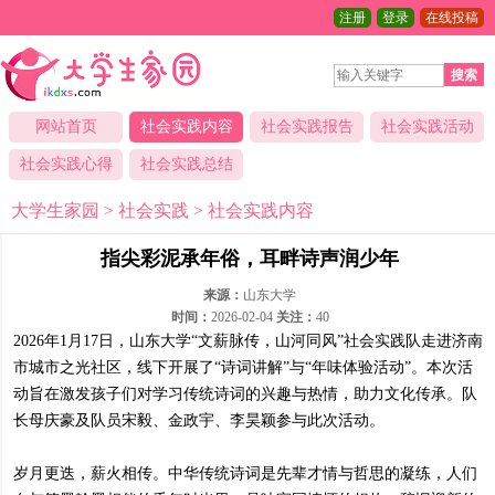
注册
登录
在线投稿
搜索
网站首页
社会实践内容
社会实践报告
社会实践活动
社会实践心得
社会实践总结
大学生家园
>
社会实践
>
社会实践内容
指尖彩泥承年俗，耳畔诗声润少年
来源：
山东大学
时间：
2026-02-04
关注：
40
2026年1月17日，山东大学“文薪脉传，山河同风”社会实践队走进济南
市城市之光社区，线下开展了“诗词讲解”与“年味体验活动”。本次活
动旨在激发孩子们对学习传统诗词的兴趣与热情，助力文化传承。队
长母庆豪及队员宋毅、金政宇、李昊颖参与此次活动。
岁月更迭，薪火相传。中华传统诗词是先辈才情与哲思的凝练，人们