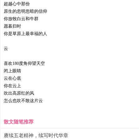
超越心中那份
原生的忽明忽暗的信仰
你放牧白云和牛群
愿暮归时
你是草原上最幸福的人
云
喜欢180度角仰望天空
闭上眼睛
云在心底
你在云上
吹出高原红的风
怎么也吹不散这片云
散文随笔推荐
赓续五老精神，续写时代华章