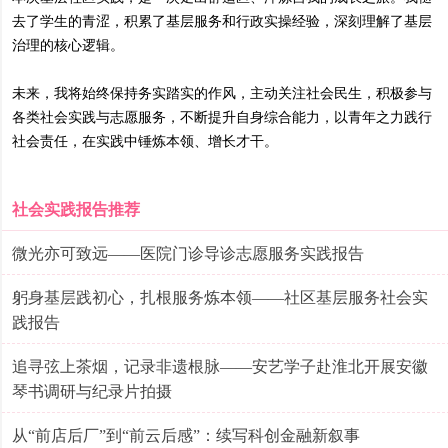
去了学生的青涩，积累了基层服务和行政实操经验，深刻理解了基层
治理的核心逻辑。
未来，我将始终保持务实踏实的作风，主动关注社会民生，积极参与
各类社会实践与志愿服务，不断提升自身综合能力，以青年之力践行
社会责任，在实践中锤炼本领、增长才干。
社会实践报告推荐
微光亦可致远——医院门诊导诊志愿服务实践报告
躬身基层践初心，扎根服务炼本领——社区基层服务社会实
践报告
追寻弦上茶烟，记录非遗根脉——安艺学子赴淮北开展安徽
琴书调研与纪录片拍摄
从“前店后厂”到“前云后感”：续写科创金融新叙事