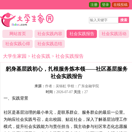
注册
登录
在线投稿
搜索
网站首页
社会实践内容
社会实践报告
社会实践活动
社会实践心得
社会实践总结
大学生家园
>
社会实践
>
社会实践报告
躬身基层践初心，扎根服务炼本领——社区基层服务
社会实践报告
来源：
作者：吴铄虹 学校：广东金融学院
时间：
2026-07-07
关注：
27
一、实践背景
社区是基层治理的最小单元，是联系群众、服务群众的最后一公里。
为响应社会实践号召，走出校园、贴近社会，深入了解基层治理工作
模式，提升社会实践能力与责任担当，我主动参与社区常态化志愿服