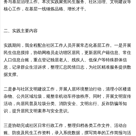
务与基层治理工作。本次实践聚焦民生服务、社区治理、文明建设等
核心工作，在基层一线锤炼品格、增长才干。
二、实践主要内容
实践期间，我全程配合社区工作人员开展常态化基层工作。一是开展
民生信息摸排，协助网格员走访辖区居民，更新居民户籍信息、常住
人口信息台账，重点登记独居老人、残疾人、低保户等特殊群体信
息，记录群众生活诉求，整理汇总民情日志，为社区精准服务提供数
据支撑。
二是参与社区文明建设工作，开展人居环境整治行动，清理小区楼道
杂物、公共区域垃圾，规整非机动车停放秩序。同时，开展文明宣传
活动，向居民普及垃圾分类、消防安全、文明出行、反诈防骗等知
识，提升居民文明素养与安全意识。
三是协助完成社区日常行政工作，整理归档各类工作文件、活动台
账、防疫及民生工作资料，录入系统数据，撰写简单的工作简报与活