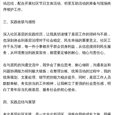
动总结，配合开展社区节日文体活动、邻里互助活动的筹备与现场秩
序维护工作。
三、实践收获与感悟
深入社区基层的实践经历，让我真切读懂了基层工作的琐碎与不易，
也深刻体会到基层治理对于社会稳定、民生幸福的重要意义。社区工
作千头万绪，每一件小事都关乎群众切身利益，从信息摸排到民生服
务，从环境整治到政策宣传，都需要足够的耐心、细心与责任心。
在与居民的沟通交流中，我学会了换位思考、耐心倾听，沟通表达和
问题协调能力得到极大锻炼；在整理台账、统筹活动的过程中，我的
统筹规划、文案处理、细节把控能力稳步提升。同时，基层工作人员
默默奉献、务实担当的工作精神，让我树立了更强的社会责任感，明
白了青年应当扎根基层、服务社会的初心使命。
四、实践总结与展望
本次基层社区实践，是一次走出舒适区、淬炼自我的成长之旅。我褪