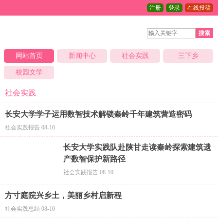
注册
登录
在线投稿
搜索
网站首页
新闻中心
社会实践
三下乡
校园文学
社会实践
长安大学学子运用数智技术解锁秦岭千年建筑营造密码
社会实践报告 08-10
长安大学实践队赴陕甘走读秦岭探索建筑遗
产数智保护新路径
社会实践报告 08-10
方寸庭院兴乡土，美丽乡村启新程
社会实践总结 08-10