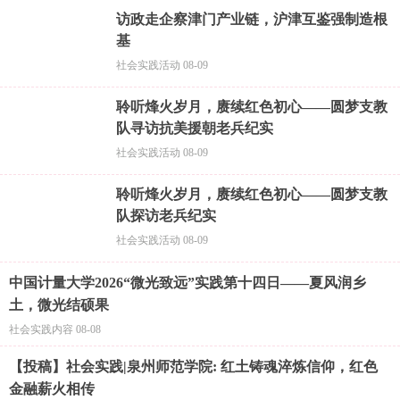
访政走企察津门产业链，沪津互鉴强制造根
基
社会实践活动 08-09
聆听烽火岁月，赓续红色初心——圆梦支教
队寻访抗美援朝老兵纪实
社会实践活动 08-09
聆听烽火岁月，赓续红色初心——圆梦支教
队探访老兵纪实
社会实践活动 08-09
中国计量大学2026“微光致远”实践第十四日——夏风润乡
土，微光结硕果
社会实践内容 08-08
【投稿】社会实践|泉州师范学院: 红土铸魂淬炼信仰，红色
金融薪火相传