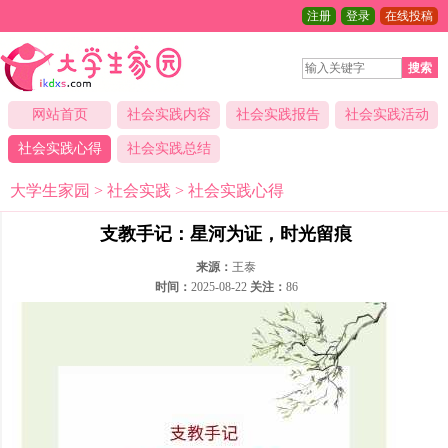
注册
登录
在线投稿
搜索
网站首页
社会实践内容
社会实践报告
社会实践活动
社会实践心得
社会实践总结
大学生家园
>
社会实践
>
社会实践心得
支教手记：星河为证，时光留痕
来源：
王泰
时间：
2025-08-22
关注：
86