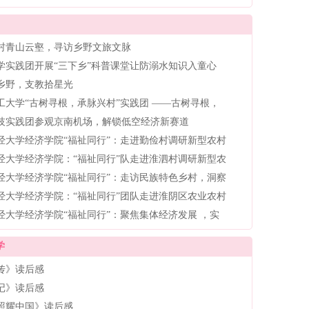
村青山云壑，寻访乡野文旅文脉
学实践团开展“三下乡”科普课堂让防溺水知识入童心
乡野，支教拾星光
工大学“古树寻根，承脉兴村”实践团 ——古树寻根，
技实践团参观京南机场，解锁低空经济新赛道
经大学经济学院“福祉同行”：走进勤俭村调研新型农村
经大学经济学院：“福祉同行”队走进淮泗村调研新型农
经大学经济学院“福祉同行”：走访民族特色乡村，洞察
经大学经济学院：“福祉同行”团队走进淮阴区农业农村
经大学经济学院“福祉同行”：聚焦集体经济发展 ，实
学
传》读后感
记》读后感
照耀中国》读后感