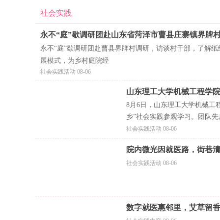
社会实践
永不“庭”歇调研团赴山东省菏泽市曹县庄寨镇界牌
永不“庭”歇调研团赴曹县界牌村调研，访谈村干部，了解
展模式，为乡村庭院经
社会实践活动 08-06
山东理工大学机械工程学院
8月6日，山东理工大学机械工
乡”社会实践参观学习。团队
社会实践活动 08-06
院内微光因就医路，街巷
社会实践活动 08-06
数字就医惠邻里，艾草留